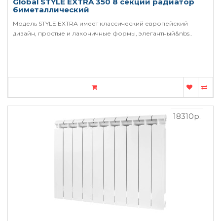
Global STYLE EXTRA 350 8 секций радиатор
биметаллический
Модель STYLE EXTRA имеет классический европейский
дизайн, простые и лаконичные формы, элегантный&nbs..
18310р.