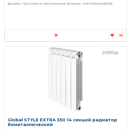
дизайн, простые и лаконичные формы, элегантный&nbs..
24915р.
Global STYLE EXTRA 350 14 секций радиатор
биметаллический