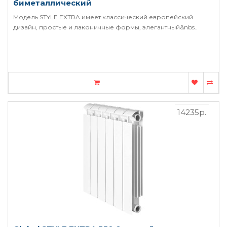
биметаллический
Модель STYLE EXTRA имеет классический европейский
дизайн, простые и лаконичные формы, элегантный&nbs..
14235р.