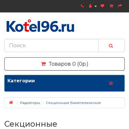
Товаров 0 (0р.)
Категории
Радиаторы
Секционные биметалические
Секционные