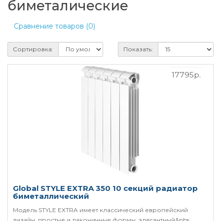
биметалические
Сравнение товаров (0)
Сортировка:
Показать:
17795р.
Global STYLE EXTRA 350 10 секций радиатор
биметаллический
Модель STYLE EXTRA имеет классический европейский
дизайн, простые и лаконичные формы, элегантный&nbs..