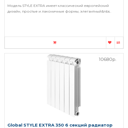
Модель STYLE EXTRA имеет классический европейский
дизайн, простые и лаконичные формы, элегантный&nbs..
10680р.
Global STYLE EXTRA 350 6 секций радиатор