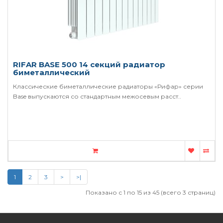
RIFAR BASE 500 14 секций радиатор
биметаллический
Классические биметаллические радиаторы «Рифар» серии
Base выпускаются со стандартным межосевым расст..
1
2
3
>
>|
Показано с 1 по 15 из 45 (всего 3 страниц)