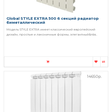
Global STYLE EXTRA 500 6 секций радиатор
биметаллический
Модель STYLE EXTRA имеет классический европейский
дизайн, простые и лаконичные формы, элегантный&nbs..
14650р.