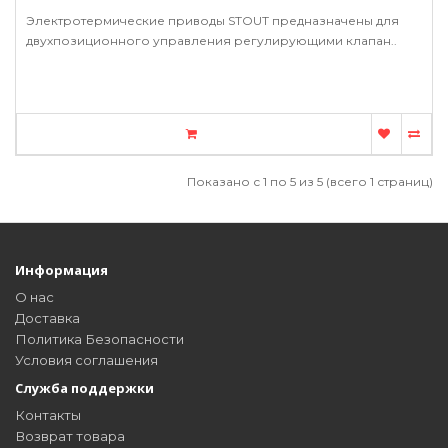
Электротермические приводы STOUT предназначены для
двухпозиционного управления регулирующими клапан..
Показано с 1 по 5 из 5 (всего 1 страниц)
Информация
О нас
Доставка
Политика Безопасности
Условия соглашения
Служба поддержки
Контакты
Возврат товара