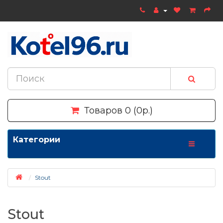
Товаров 0 (0р.)
Категории
Stout
Stout