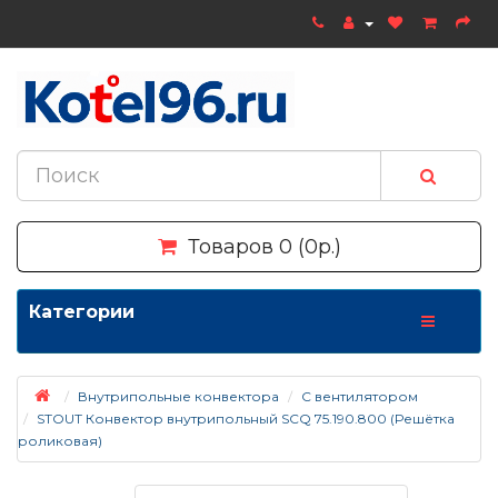
Товаров 0 (0р.)
Категории
Внутрипольные конвектора
С вентилятором
STOUT Конвектор внутрипольный SCQ 75.190.800 (Решётка
роликовая)