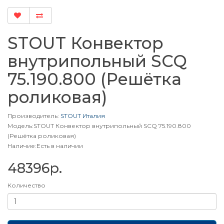
STOUT Конвектор
внутрипольный SCQ
75.190.800 (Решётка
роликовая)
Производитель:
STOUT Италия
Модель:STOUT Конвектор внутрипольный SCQ 75.190.800
(Решётка роликовая)
Наличие:Есть в наличии
48396р.
Количество